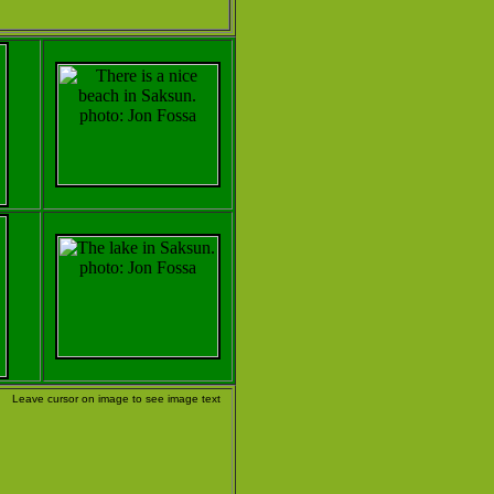
Leave cursor on image to see image text