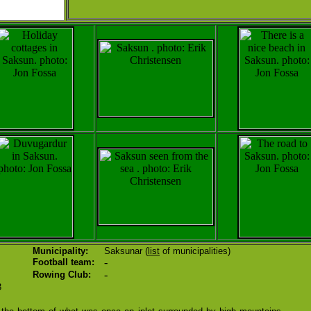
Municipality:
Saksunar (
list
of municipalities)
-
Football team:
-
Rowing Club:
3