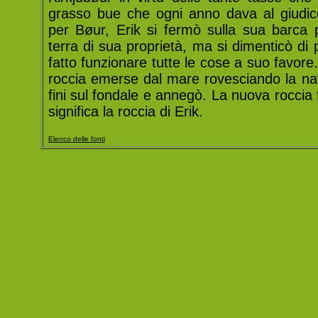
grasso bue che ogni anno dava al giudice
per Bøur, Erik si fermò sulla sua barca p
terra di sua proprietà, ma si dimenticò di 
fatto funzionare tutte le cose a suo favor
roccia emerse dal mare rovesciando la na
fini sul fondale e annegò. La nuova roccia
significa la roccia di Erik.
Elenco delle fonti