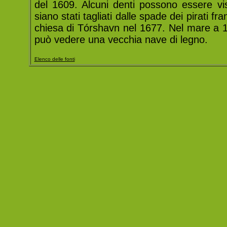
del 1609. Alcuni denti possono essere vist
siano stati tagliati dalle spade dei pirati f
chiesa di Tórshavn nel 1677. Nel mare a 10
può vedere una vecchia nave di legno.
Elenco delle fonti