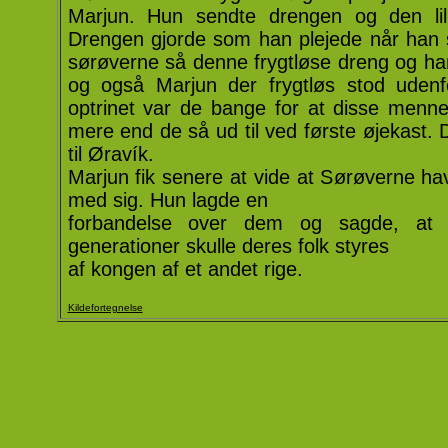
Marjun. Hun sendte drengen og den li
Drengen gjorde som han plejede når han s
sørøverne så denne frygtløse dreng og
og også Marjun der frygtløs stod udenf
optrinet var de bange for at disse menn
mere end de så ud til ved første øjekast
til Øravík.
Marjun fik senere at vide at Sørøverne hav
med sig. Hun lagde en
forbandelse over dem og sagde, at 
generationer skulle deres folk styres
af kongen af et andet rige.
Kildefortegnelse