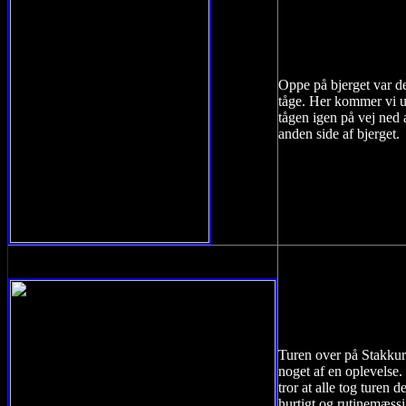
Oppe på bjerget var de
tåge. Her kommer vi u
tågen igen på vej ned
anden side af bjerget.
Turen over på Stakkur
noget af en oplevelse.
tror at alle tog turen d
hurtigt og rutinemæssi