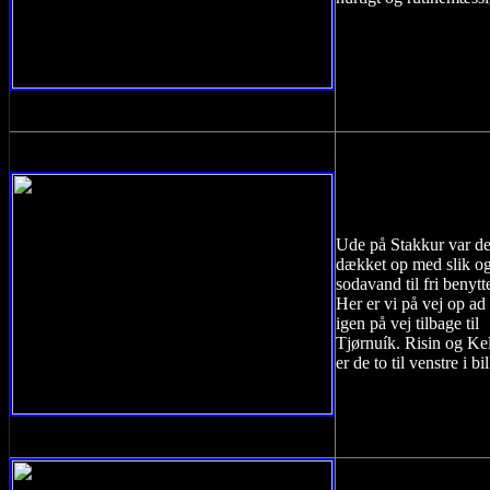
Ude på Stakkur var de
dækket op med slik o
sodavand til fri benytt
Her er vi på vej op ad
igen på vej tilbage til
Tjørnuík. Risin og Kel
er de to til venstre i bi