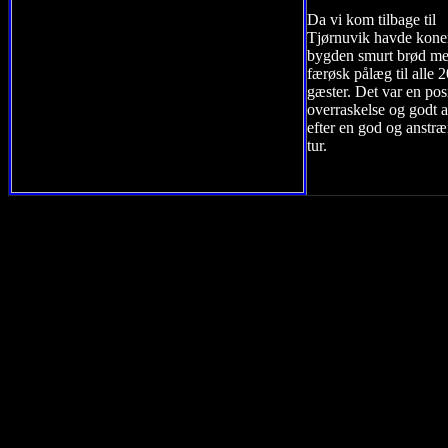
Da vi kom tilbage til
Tjørnuvik havde kone
bygden smurt brød m
færøsk pålæg til alle 
gæster. Det var en pos
overraskelse og godt a
efter en god og anstr
tur.